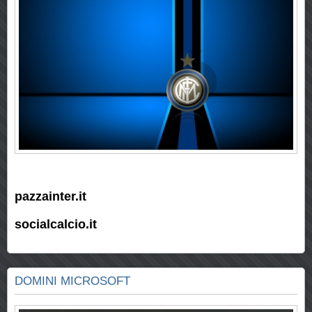
pazzainter.it
socialcalcio.it
DOMINI MICROSOFT