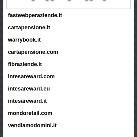
fastwebperaziende.it
cartapensione.it
warrybook.it
cartapensione.com
fibraziende.it
intesareward.com
intesareward.eu
intesareward.it
mondoretail.com
vendiamodomini.it